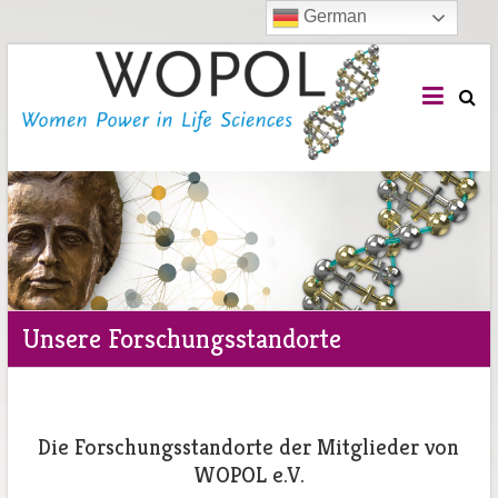
German
WOPOL
e.V.
Woman
Power
in
Life
Sciences
Unsere Forschungsstandorte
Die Forschungsstandorte der Mitglieder von
WOPOL e.V.