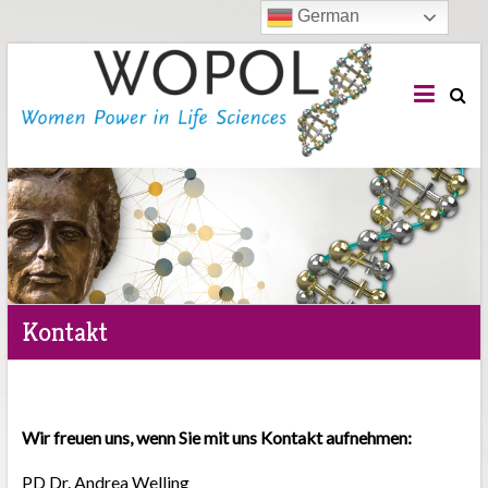
German
WOPOL
e.V.
Woman
Power
in
Life
Sciences
Kontakt
Wir freuen uns, wenn Sie mit uns Kontakt aufnehmen:
PD Dr. Andrea Welling