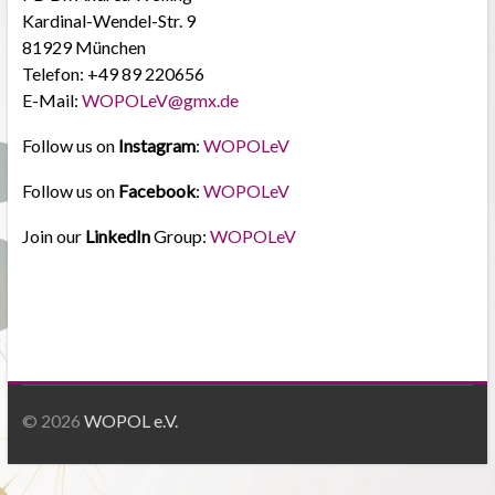
Kardinal-Wendel-Str. 9
81929 München
Telefon: +49 89 220656
E-Mail:
WOPOLeV@gmx.de
Follow us on
Instagram
:
WOPOLeV
Follow us on
Facebook
:
WOPOLeV
Join our
LinkedIn
Group:
WOPOLeV
© 2026
WOPOL e.V.