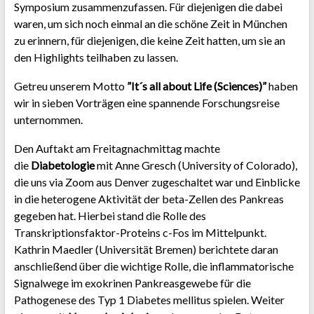
Symposium zusammenzufassen. Für diejenigen die dabei
waren, um sich noch einmal an die schöne Zeit in München
zu erinnern, für diejenigen, die keine Zeit hatten, um sie an
den Highlights teilhaben zu lassen.
Getreu unserem Motto
”It´s all about Life (Sciences)”
haben
wir in sieben Vorträgen eine spannende Forschungsreise
unternommen.
Den Auftakt am Freitagnachmittag machte
die
Diabetologie
mit Anne Gresch (University of Colorado),
die uns via Zoom aus Denver zugeschaltet war und Einblicke
in die heterogene Aktivität der beta-Zellen des Pankreas
gegeben hat. Hierbei stand die Rolle des
Transkriptionsfaktor-Proteins c-Fos im Mittelpunkt.
Kathrin Maedler (Universität Bremen) berichtete daran
anschließend über die wichtige Rolle, die inflammatorische
Signalwege im exokrinen Pankreasgewebe für die
Pathogenese des Typ 1 Diabetes mellitus spielen. Weiter