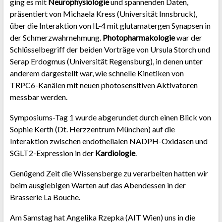
ging es mit
Neurophysiologie
und spannenden Daten,
präsentiert von Michaela Kress (Universität Innsbruck),
über die Interaktion von IL-4 mit glutamatergen Synapsen in
der Schmerzwahrnehmung.
Photopharmakologie
war der
Schlüsselbegriff der beiden Vorträge von Ursula Storch und
Serap Erdogmus (Universität Regensburg), in denen unter
anderem dargestellt war, wie schnelle Kinetiken von
TRPC6-Kanälen mit neuen photosensitiven Aktivatoren
messbar werden.
Symposiums-Tag 1 wurde abgerundet durch einen Blick von
Sophie Kerth (Dt. Herzzentrum München) auf die
Interaktion zwischen endothelialen NADPH-Oxidasen und
SGLT2-Expression in der
Kardiologie
.
Genügend Zeit die Wissensberge zu verarbeiten hatten wir
beim ausgiebigen Warten auf das Abendessen in der
Brasserie La Bouche.
Am Samstag hat Angelika Rzepka (AIT Wien) uns in die