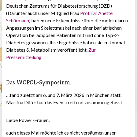
Deutschen Zentrums für Diabetesforschung (DZD)
(Darunter auch unser Mitglied Frau
Prof. Dr. Anette
Schürmann
) haben neue Erkenntnisse über die molekularen
Anpassungen im Skelettmuskel nach einer bariatrischen
Operation bei adipösen Patienten mit und ohne Typ-2-
Diabetes gewonnen. Ihre Ergebnisse haben sie im Journal
Diabetes & Metabolism veröffentlicht.
Zur
Pressemitteilung
Das WOPOL-Symposium…
…fand zuletzt am 6. und 7. März 2026 in München statt.
Martina Düfer hat das Event treffend zusammengefasst:
Liebe Power-Frauen,
auch dieses Mal möchte ich es nicht versäumen unser