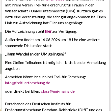
mit ihrem Verein Frei-für-Forschung für Frauen in der
Wissenschaft / Universitätsmedizin (UM). Kürzlich gab es
dazu eine Veranstaltung, die sehr gut angekommen ist. Einen
Link zur Aufzeichnung hat Ellen uns angehängt.
Die Aufzeichnung steht
hier
zur Verfügung.
Außerdem findet am 16.06.2026 um 18 Uhr eine weitere
spannende Diskussion statt:
„Kann Wandel an der UM gelingen?“
Eine Online Teilnahme ist möglich – bitte bei der Anmeldung
angeben.
Anmelden könnt ihr euch bei Frei-für Forschung:
info@freifuerforschung.de
oder direkt bei Ellen:
closs@uni-mainz.de
Forschende des Deutschen Instituts für
Ernährungsforschung Potsdam-Rehbrücke (DIfE) und des