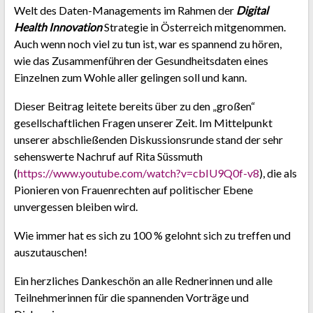
Welt des Daten-Managements im Rahmen der
Digital
Health Innovation
Strategie in Österreich mitgenommen.
Auch wenn noch viel zu tun ist, war es spannend zu hören,
wie das Zusammenführen der Gesundheitsdaten eines
Einzelnen zum Wohle aller gelingen soll und kann.
Dieser Beitrag leitete bereits über zu den „großen“
gesellschaftlichen Fragen unserer Zeit. Im Mittelpunkt
unserer abschließenden Diskussionsrunde stand der sehr
sehenswerte Nachruf auf Rita Süssmuth
(
https://www.youtube.com/watch?v=cbIU9Q0f-v8
), die als
Pionieren von Frauenrechten auf politischer Ebene
unvergessen bleiben wird.
Wie immer hat es sich zu 100 % gelohnt sich zu treffen und
auszutauschen!
Ein herzliches Dankeschön an alle Rednerinnen und alle
Teilnehmerinnen für die spannenden Vorträge und