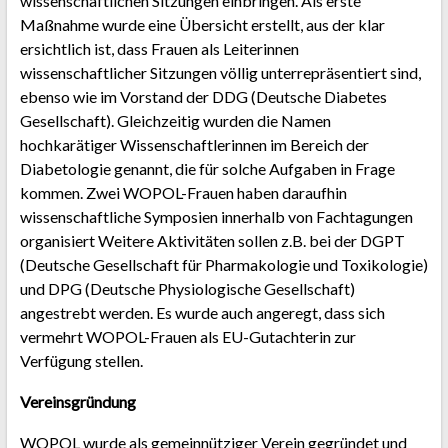
wissenschaftlichen Sitzungen einbringen. Als erste
Maßnahme wurde eine Übersicht erstellt, aus der klar
ersichtlich ist, dass Frauen als Leiterinnen
wissenschaftlicher Sitzungen völlig unterrepräsentiert sind,
ebenso wie im Vorstand der DDG (Deutsche Diabetes
Gesellschaft). Gleichzeitig wurden die Namen
hochkarätiger Wissenschaftlerinnen im Bereich der
Diabetologie genannt, die für solche Aufgaben in Frage
kommen. Zwei WOPOL-Frauen haben daraufhin
wissenschaftliche Symposien innerhalb von Fachtagungen
organisiert Weitere Aktivitäten sollen z.B. bei der DGPT
(Deutsche Gesellschaft für Pharmakologie und Toxikologie)
und DPG (Deutsche Physiologische Gesellschaft)
angestrebt werden. Es wurde auch angeregt, dass sich
vermehrt WOPOL-Frauen als EU-Gutachterin zur
Verfügung stellen.
Vereinsgründung
WOPOL wurde als gemeinnütziger Verein gegründet und