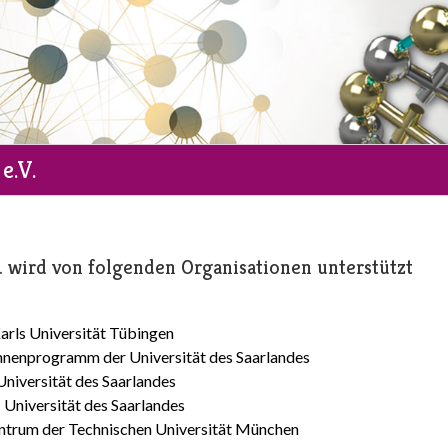
e.V.
 wird von folgenden Organisationen unterstützt
arls Universität Tübingen
nnenprogramm der Universität des Saarlandes
Universität des Saarlandes
 Universität des Saarlandes
trum der Technischen Universität München