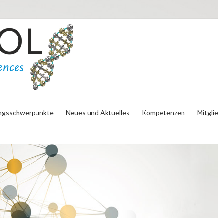
ngsschwerpunkte
Neues und Aktuelles
Kompetenzen
Mitgli